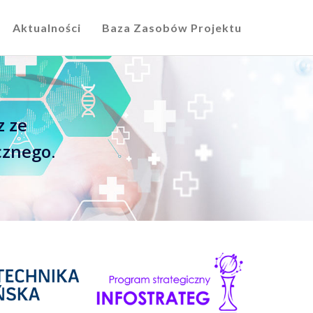
Aktualności
Baza Zasobów Projektu
z ze
cznego.