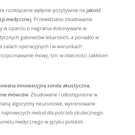
że rozwiązanie wpłynie pozytywnie na
jakość
ji medycznej
. Przewidziano zbudowanie
 w oparciu o nagrania dokonywane w
ycznych gabinetów lekarskich, a ponadto w
a salach operacyjnych i w warunkach
 rozpoznawanie mowy, tzn. w obecności zakłóceń
cowana innowacyjna sonda akustyczna,
anie mówców
. Zbudowane i udostępnione w
ostaną algorytmy neuronowe, wytrenowane
u najnowszych metod dla potrzeb skutecznego
onelu medycznego w języku polskim.