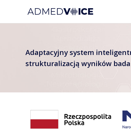
Adaptacyjny system inteligen
strukturalizacją wyników bad