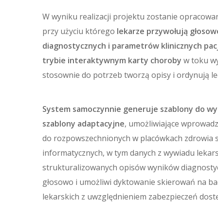
W wyniku realizacji projektu zostanie opracowa
przy użyciu którego
lekarze przywołują głosow
diagnostycznych i parametrów klinicznych pac
trybie interaktywnym karty choroby
w toku wy
stosownie do potrzeb tworzą opisy i ordynują le
System samoczynnie generuje szablony do wyp
szablony adaptacyjne
, umożliwiające wprowad
do rozpowszechnionych w placówkach zdrowia
informatycznych, w tym danych z wywiadu lekar
strukturalizowanych opisów wyników diagnosty
głosowo i umożliwi dyktowanie skierowań na bad
lekarskich z uwzględnieniem zabezpieczeń dost