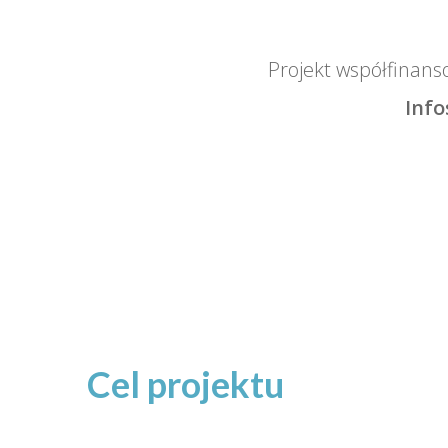
Projekt współfinan
Info
Cel projektu