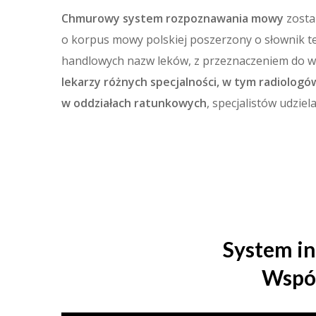
Chmurowy system rozpoznawania mowy
zosta
o korpus mowy polskiej poszerzony o słownik 
handlowych nazw leków, z przeznaczeniem do w
lekarzy różnych specjalności, w tym radiologó
w oddziałach ratunkowych
, specjalistów udzie
System in
Współ