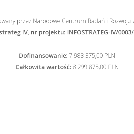
sowany przez Narodowe Centrum Badań i Rozwoj
strateg IV, nr projektu: INFOSTRATEG-IV/0003
Dofinansowanie:
7 983 375,00 PLN
Całkowita wartość:
8 299 875,00 PLN